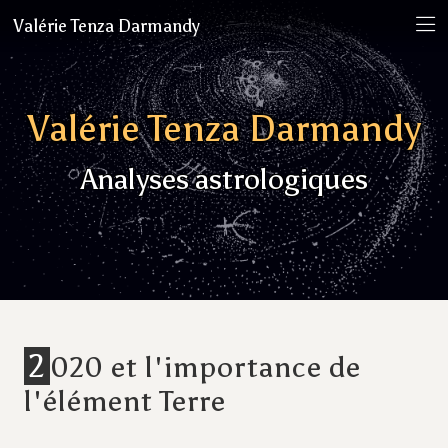
Valérie Tenza Darmandy
Valérie Tenza Darmandy
Analyses astrologiques
2
020 et l'importance de
l'élément Terre