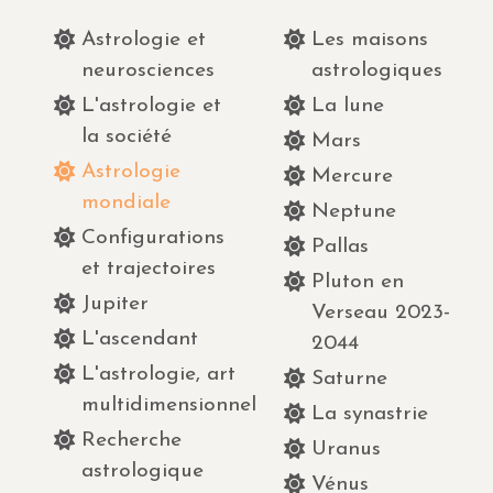
Astrologie et
Les maisons
neurosciences
astrologiques
L'astrologie et
La lune
la société
Mars
Astrologie
Mercure
mondiale
Neptune
Configurations
Pallas
et trajectoires
Pluton en
Jupiter
Verseau 2023-
L'ascendant
2044
L'astrologie, art
Saturne
multidimensionnel
La synastrie
Recherche
Uranus
astrologique
Vénus